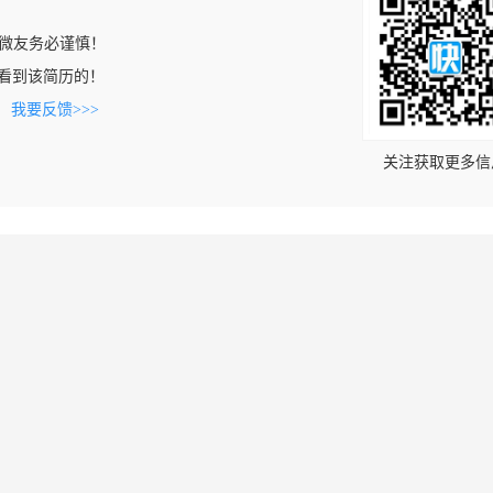
微友务必谨慎！
om上看到该简历的！
。
我要反馈>>>
关注获取更多信