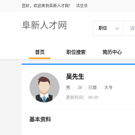
您好，欢迎来到阜新人才网！
请登录
阜新人才网
职位
首页
职位搜索
简历中心
吴先生
男
28
已婚
大专
更新时间： 08-09
基本资料