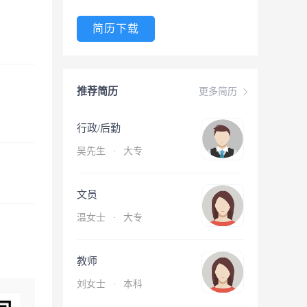
简历下载
推荐简历
更多简历
行政/后勤
吴先生
·
大专
文员
温女士
·
大专
教师
刘女士
·
本科