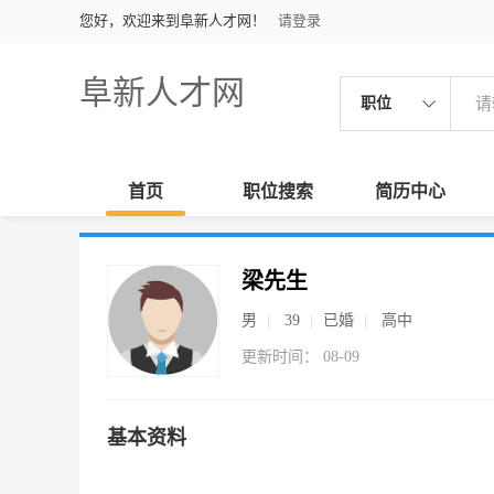
您好，欢迎来到阜新人才网！
请登录
阜新人才网
职位
首页
职位搜索
简历中心
梁先生
男
39
已婚
高中
更新时间： 08-09
基本资料