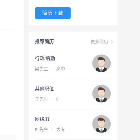
简历下载
推荐简历
更多简历
行政/后勤
梁先生
·
高中
其他职位
王先生
·
0
网络/IT
叶先生
·
大专