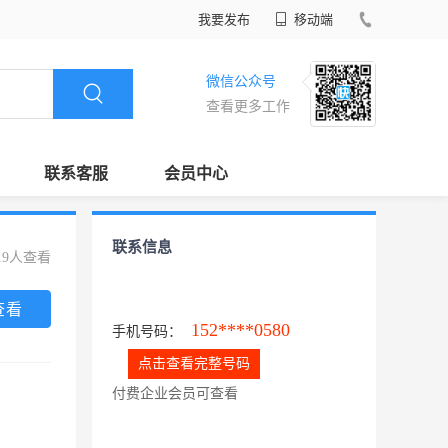
我要发布
移动端
微信公众号
查看更多工作
联系客服
会员中心
联系信息
19人查看
查看
152****0580
手机号码：
点击查看完整号码
付费企业会员可查看