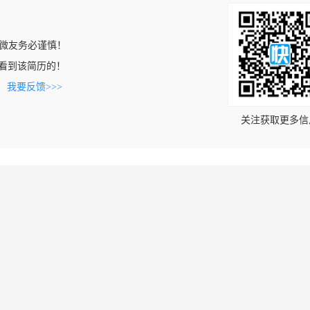
微友务必谨慎！
om上看到该简历的！
。
我要反馈>>>
关注获取更多信