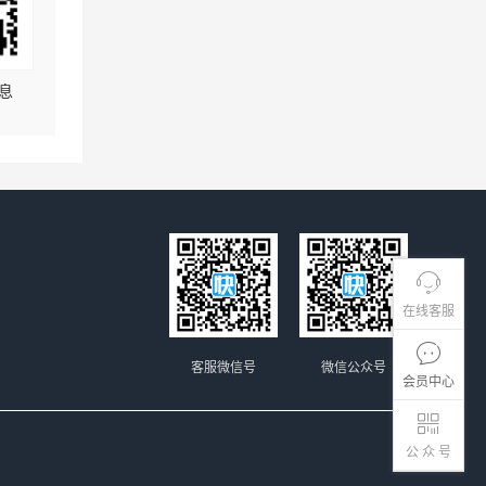
息
在线客服
客服微信号
微信公众号
会员中心
公 众 号