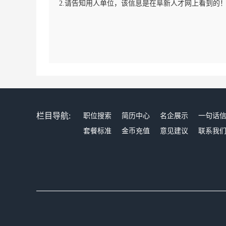
2.请告知用人单位，该信息是在阜新人才网上看到的
栏目导航:
职位搜索
简历中心
名企展示
一句话
套餐标准
金币充值
意见建议
联系我