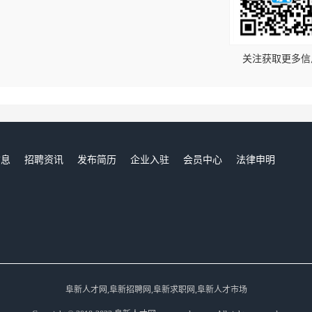
！
关注获取更多信
信息
招聘资讯
发布简历
企业入驻
会员中心
法律申明
们
阜新人才网,阜新招聘网,阜新求职网,阜新人才市场