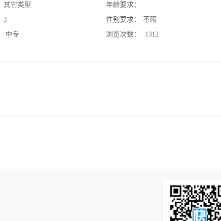
：
其它类型
年龄要求：
：
3
性别要求：
不限
：
中专
浏览次数：
1312