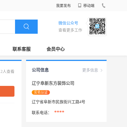
我要发布
移动端
微信公众号
查看更多工作
联系客服
会员中心
公司信息
更多信息
12人查看
辽宁阜新东方装饰公司
实名认证
辽宁省阜新市民族街兴工路4号
****
联系电话：