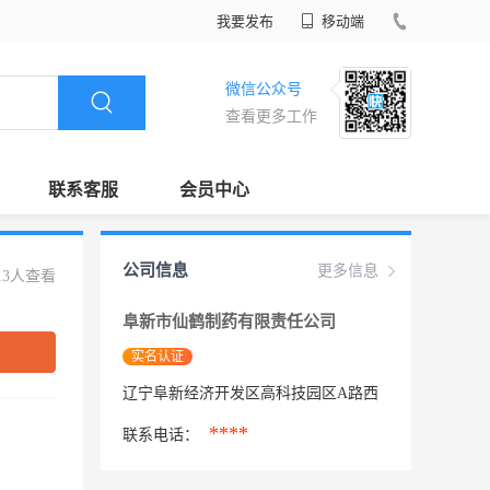
我要发布
移动端
微信公众号
查看更多工作
联系客服
会员中心
公司信息
更多信息
13人查看
阜新市仙鹤制药有限责任公司
实名认证
辽宁阜新经济开发区高科技园区A路西
****
联系电话：