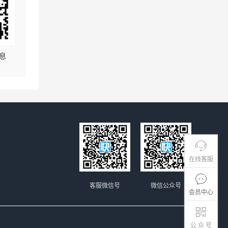
息
在线客服
客服微信号
微信公众号
会员中心
公 众 号