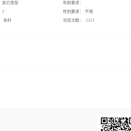
：
其它类型
年龄要求：
：
2
性别要求：
不限
：
本科
浏览次数：
1213