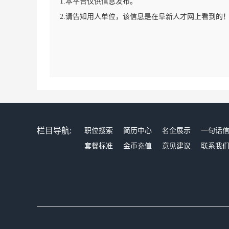
1.本平台仅供信息发布。
2.请告知用人单位，该信息是在阜新人才网上看到的
栏目导航:
职位搜索
简历中心
名企展示
一句话
套餐标准
金币充值
意见建议
联系我