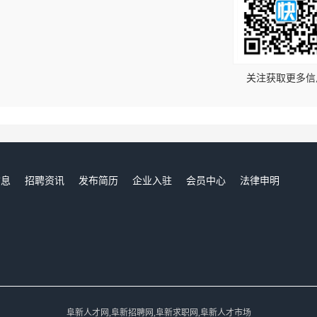
！
关注获取更多信
信息
招聘资讯
发布简历
企业入驻
会员中心
法律申明
们
阜新人才网,阜新招聘网,阜新求职网,阜新人才市场