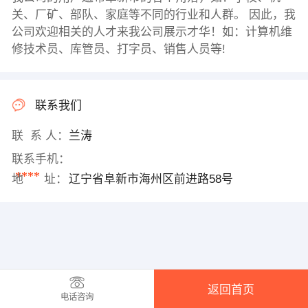
关、厂矿、部队、家庭等不同的行业和人群。 因此，我
公司欢迎相关的人才来我公司展示才华！如：计算机维
修技术员、库管员、打字员、销售人员等!
联系我们
联 系 人：
兰涛
联系手机：
****
地 址：
辽宁省阜新市海州区前进路58号
返回首页
电话咨询